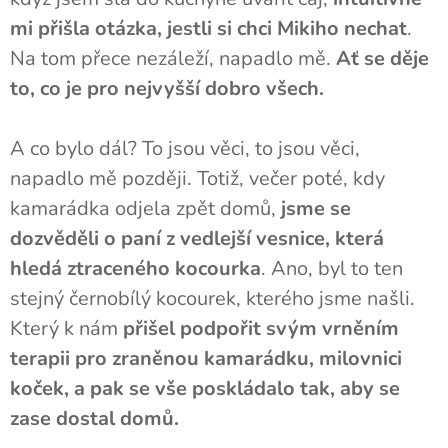
mi přišla otázka, jestli si chci Mikiho nechat
.
Na tom přece nezáleží, napadlo mě.
Ať se děje
to, co je pro nejvyšší dobro všech.
A co bylo dál? To jsou věci, to jsou věci,
napadlo mě později. Totiž, večer poté, kdy
kamarádka odjela zpět domů,
jsme se
dozvěděli o paní z vedlejší vesnice, která
hledá ztraceného kocourka
. Ano, byl to ten
stejný černobílý kocourek, kterého jsme našli.
Který k nám
přišel podpořit svým vrněním
terapii pro zraněnou kamarádku, milovnici
koček, a pak se vše poskládalo tak, aby se
zase dostal domů.