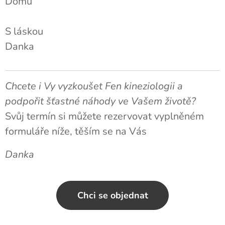
Domů ❤️
S láskou
Danka
Chcete i Vy vyzkoušet Fen kineziologii a
podpořit šťastné náhody ve Vašem životě?
🥰
Svůj termín si můžete rezervovat vyplněném
formuláře níže, těším se na Vás 🍀
Danka
Chci se objednat