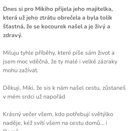
Dnes si pro Mikiho přijela jeho majitelka,
která už jeho ztrátu obrečela a byla tolik
šťastná, že se kocourek našel a je živý a
zdravý.
Miluju tyhle příběhy, které píše sám život a
jsem moc vděčná, že ty malé i velké zázraky
mohu zažívat.
Děkuji, Miki, že sis k nám našel cestu, zůstaneš
v mém srdci už napořád ❤️
Krásný večer všem, kdo potřebují světýlko
naděje, kéž svítí všem na cestu domů... i