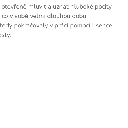
 otevřeně mluvit a uznat hluboké pocity
t, co v sobě velmi dlouhou dobu
 tedy pokračovaly v práci pomocí Esence
esty: