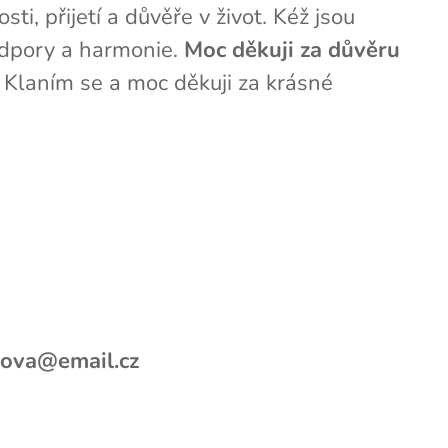
i, přijetí a důvěře v život. Kéž jsou
podpory a harmonie.
Moc děkuji za důvěru
. Klaním se a moc děkuji za krásné
dova@email.cz