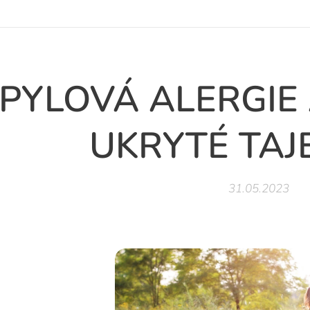
PYLOVÁ ALERGIE
UKRYTÉ TAJ
31.05.2023