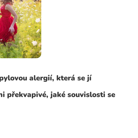
ylovou alergií, která se jí
i překvapivé, jaké souvislosti se