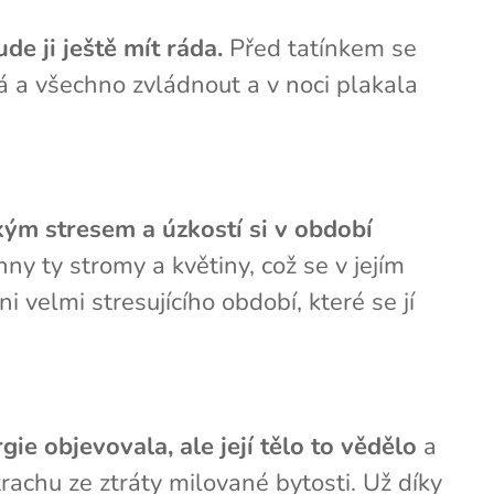
de ji ještě mít ráda.
Před tatínkem se
ná a všechno zvládnout a v noci plakala
jakým stresem a úzkostí si v období
ny ty stromy a květiny, což se v jejím
 velmi stresujícího období, které se jí
e objevovala, ale její tělo to vědělo
a
achu ze ztráty milované bytosti. Už díky